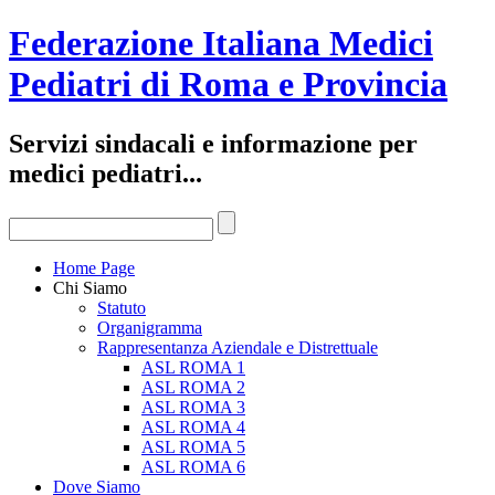
Federazione Italiana Medici
Pediatri di Roma e Provincia
Servizi sindacali e informazione per
medici pediatri...
Home Page
Chi Siamo
Statuto
Organigramma
Rappresentanza Aziendale e Distrettuale
ASL ROMA 1
ASL ROMA 2
ASL ROMA 3
ASL ROMA 4
ASL ROMA 5
ASL ROMA 6
Dove Siamo