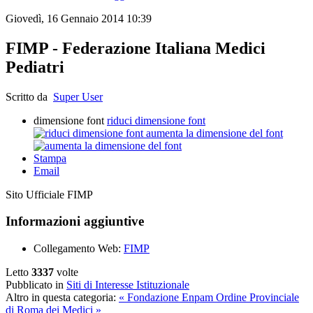
Giovedì, 16 Gennaio 2014 10:39
FIMP - Federazione Italiana Medici
Pediatri
Scritto da
Super User
dimensione font
riduci dimensione font
aumenta la dimensione del font
Stampa
Email
Sito Ufficiale FIMP
Informazioni aggiuntive
Collegamento Web:
FIMP
Letto
3337
volte
Pubblicato in
Siti di Interesse Istituzionale
Altro in questa categoria:
« Fondazione Enpam
Ordine Provinciale
di Roma dei Medici »