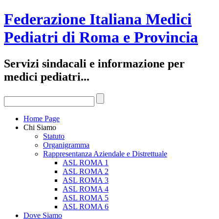
Federazione Italiana Medici
Pediatri di Roma e Provincia
Servizi sindacali e informazione per
medici pediatri...
Home Page
Chi Siamo
Statuto
Organigramma
Rappresentanza Aziendale e Distrettuale
ASL ROMA 1
ASL ROMA 2
ASL ROMA 3
ASL ROMA 4
ASL ROMA 5
ASL ROMA 6
Dove Siamo