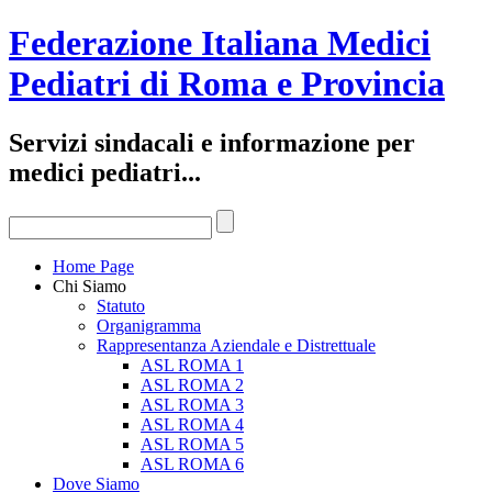
Federazione Italiana Medici
Pediatri di Roma e Provincia
Servizi sindacali e informazione per
medici pediatri...
Home Page
Chi Siamo
Statuto
Organigramma
Rappresentanza Aziendale e Distrettuale
ASL ROMA 1
ASL ROMA 2
ASL ROMA 3
ASL ROMA 4
ASL ROMA 5
ASL ROMA 6
Dove Siamo