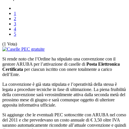
1
2
3
4
5
(1 Vota)
Si rende noto che l’Ordine ha stipulato una convenzione con il
gestore ARUBA per l’attivazione di caselle di
Posta Elettronica
Certificata
per ciascun iscritto con onere totalmente a carico
dell’Ente.
La convenzione è già stata stipulata e l’operatività della stessa è
legata a procedure tecniche in fase di ultimazione. La piena fruibilità
della convenzione sarà verosimilmente attiva dalla seconda metà del
prossimo mese di giugno e sarà comunque oggetto di ulteriore
apposita informativa ufficiale.
Si aggiunge che le eventuali PEC sottoscritte con ARUBA nel corso
del 2011 e che prevedevano un costo annuale di € 3,50 oltre IVA
saranno automaticamente ricondotte all’attuale convenzione e quindi