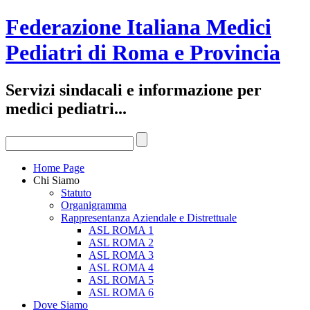
Federazione Italiana Medici
Pediatri di Roma e Provincia
Servizi sindacali e informazione per
medici pediatri...
Home Page
Chi Siamo
Statuto
Organigramma
Rappresentanza Aziendale e Distrettuale
ASL ROMA 1
ASL ROMA 2
ASL ROMA 3
ASL ROMA 4
ASL ROMA 5
ASL ROMA 6
Dove Siamo