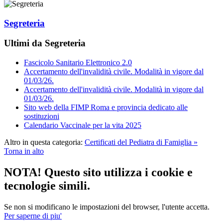
Segreteria
Ultimi da Segreteria
Fascicolo Sanitario Elettronico 2.0
Accertamento dell'invalidità civile. Modalità in vigore dal
01/03/26.
Accertamento dell'invalidità civile. Modalità in vigore dal
01/03/26.
Sito web della FIMP Roma e provincia dedicato alle
sostituzioni
Calendario Vaccinale per la vita 2025
Altro in questa categoria:
Certificati del Pediatra di Famiglia »
Torna in alto
NOTA! Questo sito utilizza i cookie e
tecnologie simili.
Se non si modificano le impostazioni del browser, l'utente accetta.
Per saperne di piu'