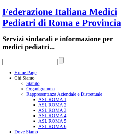
Federazione Italiana Medici
Pediatri di Roma e Provincia
Servizi sindacali e informazione per
medici pediatri...
Home Page
Chi Siamo
Statuto
Organigramma
Rappresentanza Aziendale e Distrettuale
ASL ROMA 1
ASL ROMA 2
ASL ROMA 3
ASL ROMA 4
ASL ROMA 5
ASL ROMA 6
Dove Siamo