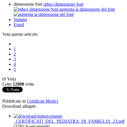
dimensione font
riduci dimensione font
aumenta la dimensione del font
Stampa
Email
Vota questo articolo
1
2
3
4
5
(0 Voti)
Letto
12898
volte
Pubblicato in
Certificati Medici
Download allegati:
_CERTIFICATI_DEL_PEDIATRA_DI_FAMIGLIA_23.pdf
(3791 Scaricamenti)