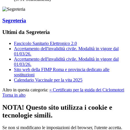
Segreteria
Ultimi da Segreteria
Fascicolo Sanitario Elettronico 2.0
Accertamento dell'invalidità civile. Modalità in vigore dal
01/03/26.
Accertamento dell'invalidità civile. Modalità in vigore dal
01/03/26.
Sito web della FIMP Roma e provincia dedicato alle
sostituzioni
Calendario Vaccinale per la vita 2025
Altro in questa categoria:
« Certificato per la guida dei Ciclomotori
Torna in alto
NOTA! Questo sito utilizza i cookie e
tecnologie simili.
Se non si modificano le impostazioni del browser, l'utente accetta.