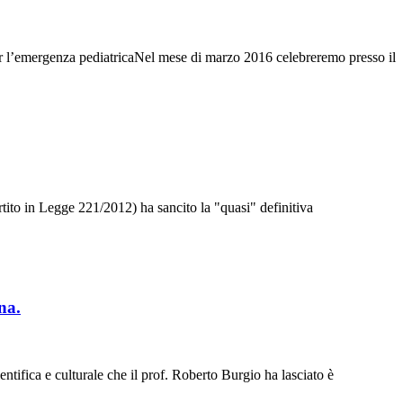
nza pediatricaNel mese di marzo 2016 celebreremo presso il
rtito in Legge 221/2012) ha sancito la "quasi" definitiva
na.
entifica e culturale che il prof. Roberto Burgio ha lasciato è