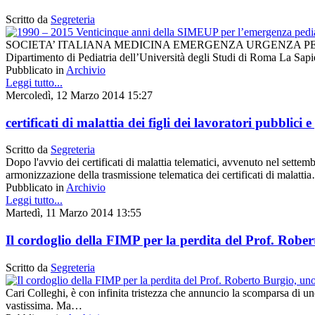
Scritto da
Segreteria
SOCIETA’ ITALIANA MEDICINA EMERGENZA URGENZA PEDIATRICASI
Dipartimento di Pediatria dell’Università degli Studi di Roma La Sap
Pubblicato in
Archivio
Leggi tutto...
Mercoledì, 12 Marzo 2014 15:27
certificati di malattia dei figli dei lavoratori pubblici e
Scritto da
Segreteria
Dopo l'avvio dei certificati di malattia telematici, avvenuto nel sette
armonizzazione della trasmissione telematica dei certificati di malatti
Pubblicato in
Archivio
Leggi tutto...
Martedì, 11 Marzo 2014 13:55
Il cordoglio della FIMP per la perdita del Prof. Rober
Scritto da
Segreteria
Cari Colleghi, è con infinita tristezza che annuncio la scomparsa di uno 
vastissima. Ma…