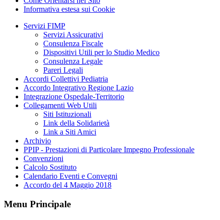
Come Orientarsi nel Sito
Informativa estesa sui Cookie
Servizi FIMP
Servizi Assicurativi
Consulenza Fiscale
Dispositivi Utili per lo Studio Medico
Consulenza Legale
Pareri Legali
Accordi Collettivi Pediatria
Accordo Integrativo Regione Lazio
Integrazione Ospedale-Territorio
Collegamenti Web Utili
Siti Istituzionali
Link della Solidarietà
Link a Siti Amici
Archivio
PPIP - Prestazioni di Particolare Impegno Professionale
Convenzioni
Calcolo Sostituto
Calendario Eventi e Convegni
Accordo del 4 Maggio 2018
Menu Principale