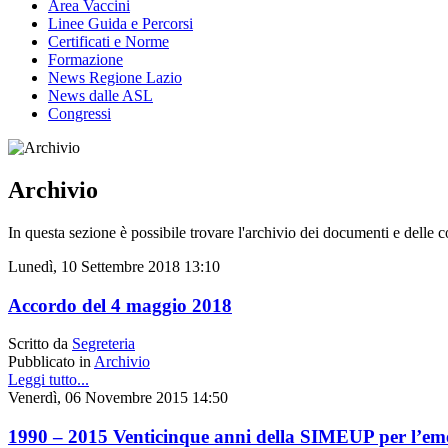
Area Vaccini
Linee Guida e Percorsi
Certificati e Norme
Formazione
News Regione Lazio
News dalle ASL
Congressi
Archivio
In questa sezione è possibile trovare l'archivio dei documenti e delle 
Lunedì, 10 Settembre 2018 13:10
Accordo del 4 maggio 2018
Scritto da
Segreteria
Pubblicato in
Archivio
Leggi tutto...
Venerdì, 06 Novembre 2015 14:50
1990 – 2015 Venticinque anni della SIMEUP per l’em