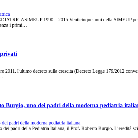
MEUP 1990 – 2015 Venticinque anni della SIMEUP per l’emerge
ienza i primi…
 privati
mbre 2011, l'ultimo decreto sulla crescita (Decreto Legge 179/2012 conve
a…
to Burgio, uno dei padri della moderna pediatria italia
dei padri della Pediatria Italiana, il Prof. Roberto Burgio. L’eredità sci