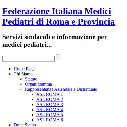
Federazione Italiana Medici
Pediatri di Roma e Provincia
Servizi sindacali e informazione per
medici pediatri...
Home Page
Chi Siamo
Statuto
Organigramma
Rappresentanza Aziendale e Distrettuale
ASL ROMA 1
ASL ROMA 2
ASL ROMA 3
ASL ROMA 4
ASL ROMA 5
ASL ROMA 6
Dove Siamo